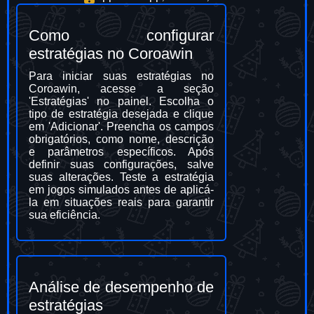
Como configurar
estratégias no Coroawin
Para iniciar suas estratégias no
Coroawin, acesse a seção
'Estratégias' no painel. Escolha o
tipo de estratégia desejada e clique
em 'Adicionar'. Preencha os campos
obrigatórios, como nome, descrição
e parâmetros específicos. Após
definir suas configurações, salve
suas alterações. Teste a estratégia
em jogos simulados antes de aplicá-
la em situações reais para garantir
sua eficiência.
Análise de desempenho de
estratégias