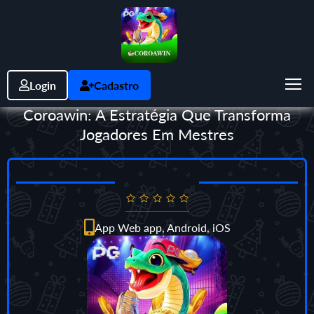
Login
Cadastro
Coroawin: A Estratégia Que Transforma
Jogadores Em Mestres
App Web app, Android, iOS